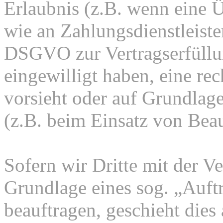
Erlaubnis (z.B. wenn eine Ü
wie an Zahlungsdienstleister
DSGVO zur Vertragserfüllung
eingewilligt haben, eine rec
vorsieht oder auf Grundlage
(z.B. beim Einsatz von Beau
Sofern wir Dritte mit der V
Grundlage eines sog. „Auft
beauftragen, geschieht dies