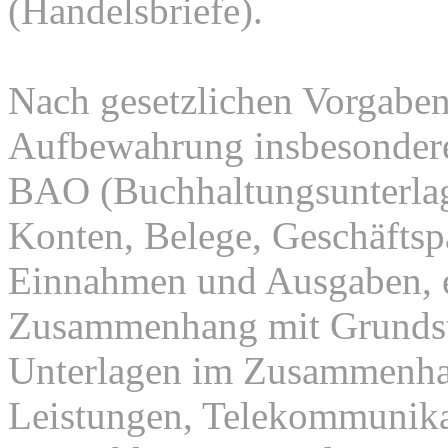
(Handelsbriefe).
Nach gesetzlichen Vorgaben 
Aufbewahrung insbesondere
BAO (Buchhaltungsunterla
Konten, Belege, Geschäftspa
Einnahmen und Ausgaben, et
Zusammenhang mit Grundstü
Unterlagen im Zusammenhan
Leistungen, Telekommunika