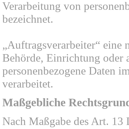
Verarbeitung von personenb
bezeichnet.
„Auftragsverarbeiter“ eine n
Behörde, Einrichtung oder a
personenbezogene Daten im
verarbeitet.
Maßgebliche Rechtsgrun
Nach Maßgabe des Art. 13 