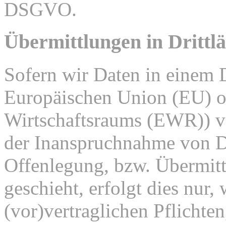
DSGVO.
Übermittlungen in Drittl
Sofern wir Daten in einem D
Europäischen Union (EU) o
Wirtschaftsraums (EWR)) v
der Inanspruchnahme von Di
Offenlegung, bzw. Übermitt
geschieht, erfolgt dies nur,
(vor)vertraglichen Pflichten