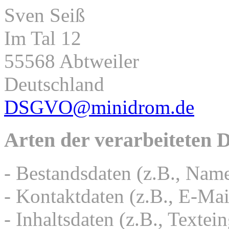
Sven Seiß
Im Tal 12
55568 Abtweiler
Deutschland
DSGVO@minidrom.de
Arten der verarbeiteten 
- Bestandsdaten (z.B., Nam
- Kontaktdaten (z.B., E-Ma
- Inhaltsdaten (z.B., Textei