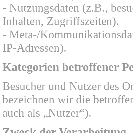
- Nutzungsdaten (z.B., besu
Inhalten, Zugriffszeiten).
- Meta-/Kommunikationsdate
IP-Adressen).
Kategorien betroffener P
Besucher und Nutzer des O
bezeichnen wir die betrof
auch als „Nutzer“).
Zweck der Verarbeitung